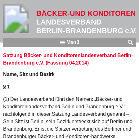
BÄCKER-UND KONDITOREN
LANDESVERBAND
BERLIN-BRANDENBURG e.V.
Menü
Satzung Bäcker- und Konditorenlandesverband Berlin-
Brandenburg e.V. (Fassung 04.2014)
Name, Sitz und Bezirk
§ 1
(1) Der Landesverband führt den Namen: „Bäcker- und
Konditorenlandesverband Berlin und Brandenburg e.V.“ –
nachfolgend in dieser Satzung Landesverband genannt –
Sein Sitz ist Berlin, sein Bezirk erstreckt sich auf Berlin und
Brandenburg. Er ist die Spitzenvertretung des Berliner und
Brandenburger Bäcker- und Konditoren-handwerks.