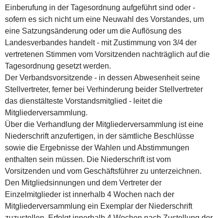
Einberufung in der Tagesordnung aufgeführt sind oder -
sofern es sich nicht um eine Neuwahl des Vorstandes, um
eine Satzungsänderung oder um die Auflösung des
Landesverbandes handelt - mit Zustimmung von 3/4 der
vertretenen Stimmen vom Vorsitzenden nachträglich auf die
Tagesordnung gesetzt werden.
Der Verbandsvorsitzende - in dessen Abwesenheit seine
Stellvertreter, ferner bei Verhinderung beider Stellvertreter
das dienstälteste Vorstandsmitglied - leitet die
Mitgliederversammlung.
Über die Verhandlung der Mitgliederversammlung ist eine
Niederschrift anzufertigen, in der sämtliche Beschlüsse
sowie die Ergebnisse der Wahlen und Abstimmungen
enthalten sein müssen. Die Niederschrift ist vom
Vorsitzenden und vom Geschäftsführer zu unterzeichnen.
Den Mitgliedsinnungen und dem Vertreter der
Einzelmitglieder ist innerhalb 4 Wochen nach der
Mitgliederversammlung ein Exemplar der Niederschrift
zuzustellen. Erfolgt innerhalb 4 Wochen nach Zustellung der