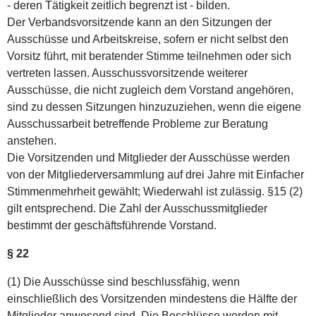
- deren Tätigkeit zeitlich begrenzt ist - bilden.
Der Verbandsvorsitzende kann an den Sitzungen der
Ausschüsse und Arbeitskreise, sofern er nicht selbst den
Vorsitz führt, mit beratender Stimme teilnehmen oder sich
vertreten lassen. Ausschussvorsitzende weiterer
Ausschüsse, die nicht zugleich dem Vorstand angehören,
sind zu dessen Sitzungen hinzuzuziehen, wenn die eigene
Ausschussarbeit betreffende Probleme zur Beratung
anstehen.
Die Vorsitzenden und Mitglieder der Ausschüsse werden
von der Mitgliederversammlung auf drei Jahre mit Einfacher
Stimmenmehrheit gewählt; Wiederwahl ist zulässig. §15 (2)
gilt entsprechend. Die Zahl der Ausschussmitglieder
bestimmt der geschäftsführende Vorstand.
§ 22
(1) Die Ausschüsse sind beschlussfähig, wenn
einschließlich des Vorsitzenden mindestens die Hälfte der
Mitglieder anwesend sind. Die Beschlüsse werden mit