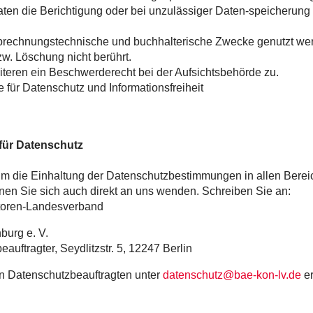
Daten die Berichtigung oder bei unzulässiger Daten-speicherung
brechnungstechnische und buchhalterische Zwecke genutzt wer
w. Löschung nicht berührt.
iteren ein Beschwerderecht bei der Aufsichtsbehörde zu.
e für Datenschutz und Informationsfreiheit
für Datenschutz
m die Einhaltung der Datenschutzbestimmungen in allen Bere
en Sie sich auch direkt an uns wenden. Schreiben Sie an:
toren-Landesverband
burg e. V.
auftragter, Seydlitzstr. 5, 12247 Berlin
n Datenschutzbeauftragten unter
datenschutz@bae-kon-lv.de
er