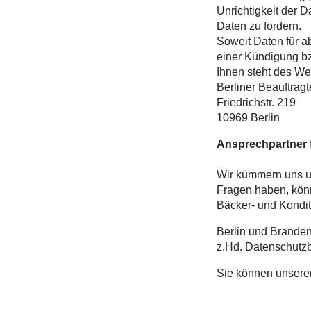
Unrichtigkeit der 
Daten zu fordern.
Soweit Daten für a
einer Kündigung bz
Ihnen steht des We
Berliner Beauftragt
Friedrichstr. 219
10969 Berlin
Ansprechpartner 
Wir kümmern uns u
Fragen haben, könn
Bäcker- und Kondi
Berlin und Branden
z.Hd. Datenschutzbe
Sie können unsere