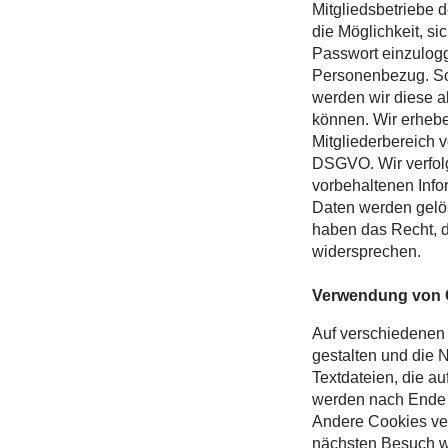
Mitgliedsbetriebe 
die Möglichkeit, s
Passwort einzulog
Personenbezug. Sow
werden wir diese a
können. Wir erheb
Mitgliederbereich 
DSGVO. Wir verfolge
vorbehaltenen Infor
Daten werden gelösc
haben das Recht, d
widersprechen.
Verwendung von 
Auf verschiedenen 
gestalten und die 
Textdateien, die a
werden nach Ende d
Andere Cookies ver
nächsten Besuch wi