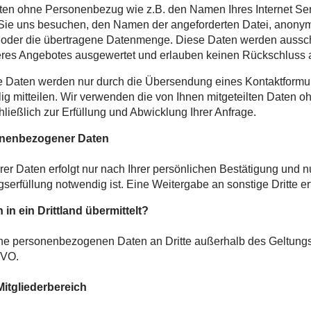
daten ohne Personenbezug wie z.B. den Namen Ihres Internet Ser
 Sie uns besuchen, den Namen der angeforderten Datei, anonym
 oder die übertragene Datenmenge. Diese Daten werden aussch
res Angebotes ausgewertet und erlauben keinen Rückschluss a
Daten werden nur durch die Übersendung eines Kontaktformu
llig mitteilen. Wir verwenden die von Ihnen mitgeteilten Daten 
ließlich zur Erfüllung und Abwicklung Ihrer Anfrage.
onenbezogener Daten
er Daten erfolgt nur nach Ihrer persönlichen Bestätigung und n
erfüllung notwendig ist. Eine Weitergabe an sonstige Dritte erf
in ein Drittland übermittelt?
ine personenbezogenen Daten an Dritte außerhalb des Geltung
GVO.
Mitgliederbereich