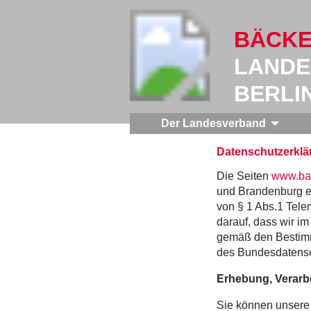
BÄCKE
LANDE
BERLI
Der Landesverband
Datenschutzerklä
Die Seiten
www.bae
und Brandenburg e. 
von § 1 Abs.1 Tele
darauf, dass wir i
gemäß den Bestim
des Bundesdatensc
Erhebung, Verarb
Sie können unsere