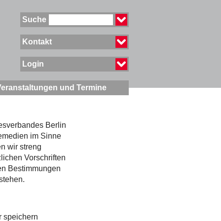
Suche
Kontakt
Login
Veranstaltungen und Termine
esverbandes Berlin
elemedien im Sinne
n wir streng
lichen Vorschriften
en Bestimmungen
 stehen.
r speichern