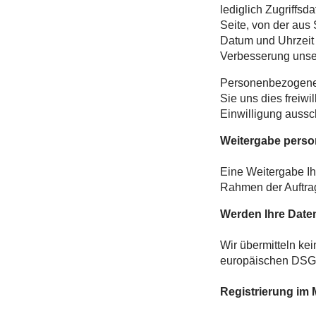
lediglich Zugriffs
Seite, von der aus
Datum und Uhrzeit
Verbesserung unse
Personenbezogene 
Sie uns dies freiwi
Einwilligung aussch
Weitergabe pers
Eine Weitergabe Ihr
Rahmen der Auftrags
Werden Ihre Daten 
Wir übermitteln ke
europäischen DS
Registrierung im 