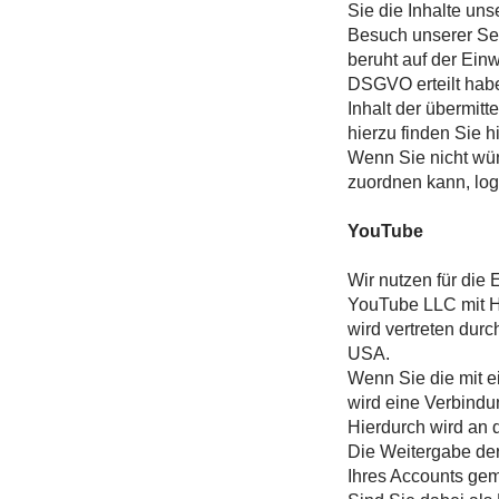
Sie die Inhalte un
Besuch unserer Se
beruht auf der Ein
DSGVO erteilt habe
Inhalt der übermit
hierzu finden Sie h
Wenn Sie nicht wü
zuordnen kann, log
YouTube
Wir nutzen für die
YouTube LLC mit H
wird vertreten dur
USA.
Wenn Sie die mit e
wird eine Verbindu
Hierdurch wird an 
Die Weitergabe der
Ihres Accounts gem