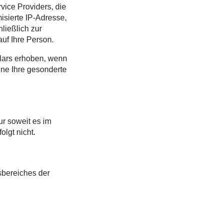
vice Providers, die
isierte IP-Adresse,
ließlich zur
uf Ihre Person.
lars erhoben, wenn
ohne Ihre gesonderte
ur soweit es im
olgt nicht.
sbereiches der