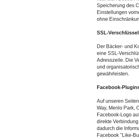
Speicherung des Co
Einstellungen vorn
ohne Einschränkung
SSL-Verschlüsse
Der Bäcker- und Ko
eine SSL-Verschlüss
Adresszeile. Die Ve
und organisatoris
gewährleisten.
Facebook-Plugins
Auf unseren Seiten
Way, Menlo Park, C
Facebook-Logo auf 
direkte Verbindung
dadurch die Inform
Facebook "Like-But