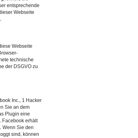
wser entsprechende
 dieser Webseite
.
 diese Webseite
 Browser-
gnete technische
nne der DSGVO zu
book Inc., 1 Hacker
en Sie an dem
s Plugin eine
. Facebook erhält
n. Wenn Sie den
oggt sind, können